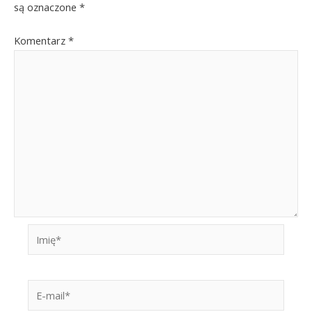
są oznaczone
*
Komentarz
*
Imię*
E-
mail*